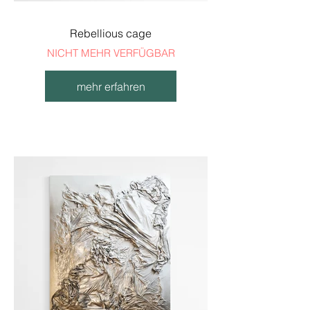
Rebellious cage
NICHT MEHR VERFÜGBAR
mehr erfahren