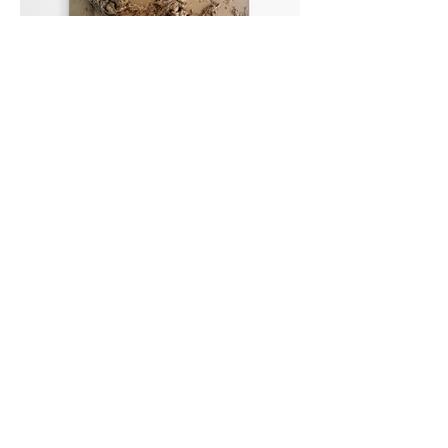
Secret Soul II
mehr erfahren