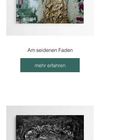
Am seidenen Faden
mehr erfahren