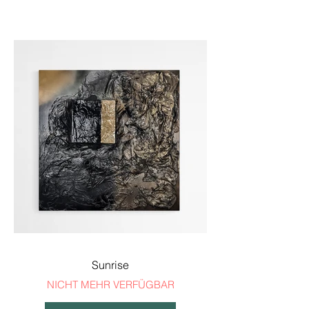
Sunrise
NICHT MEHR VERFÜGBAR