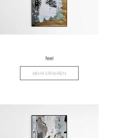
feel
MEHR ERFAHREN