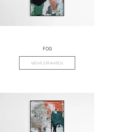
FOG
MEHR ERFAHREN