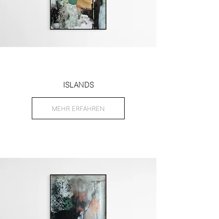
ISLANDS
MEHR ERFAHREN