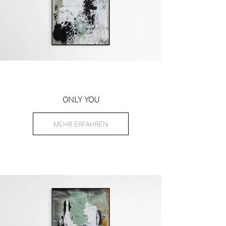
ONLY YOU
MEHR ERFAHREN