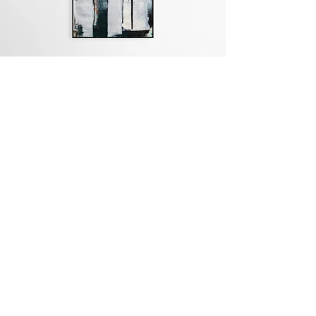
view
MEHR ERFAHREN