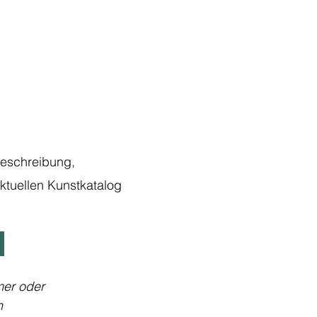
Beschreibung,
ktuellen Kunstkatalog
mer oder
n