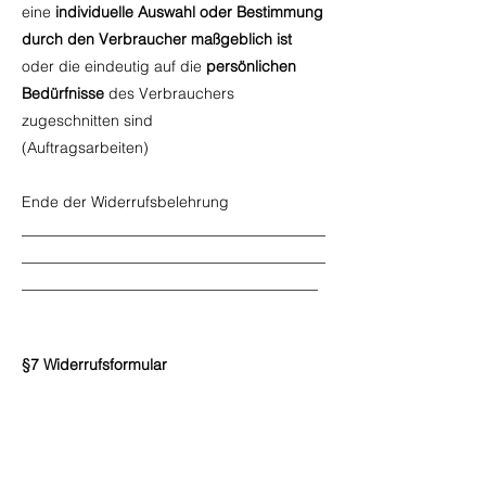
eine
individuelle Auswahl oder Bestimmung
durch den Verbraucher maßgeblich ist
oder die eindeutig auf die
persönlichen
Bedürfnisse
des Verbrauchers
zugeschnitten sind
(Auftragsarbeiten)
Ende der Widerrufsbelehrung
________________________________________
________________________________________
_______________________________________
§7 Widerrufsformular
Muster-Widerrufsformular
(Wenn Sie den Vertrag widerrufen wollen,